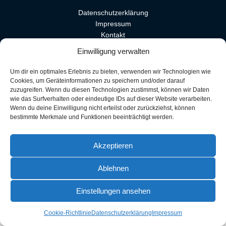
Datenschutzerklärung
Impressum
Kontakt
Cookie-Richtlinie (EU)
Einwilligung verwalten
Um dir ein optimales Erlebnis zu bieten, verwenden wir Technologien wie
Copyright © 2026 The Art of Starnberg
Cookies, um Geräteinformationen zu speichern und/oder darauf
zuzugreifen. Wenn du diesen Technologien zustimmst, können wir Daten
Lawrence & Lawrence
wie das Surfverhalten oder eindeutige IDs auf dieser Website verarbeiten.
Wenn du deine Einwilligung nicht erteilst oder zurückziehst, können
bestimmte Merkmale und Funktionen beeinträchtigt werden.
Akzeptieren
Ablehnen
Einstellungen ansehen
Cookie-Richtlinie
Datenschutzerklärung
Impressum